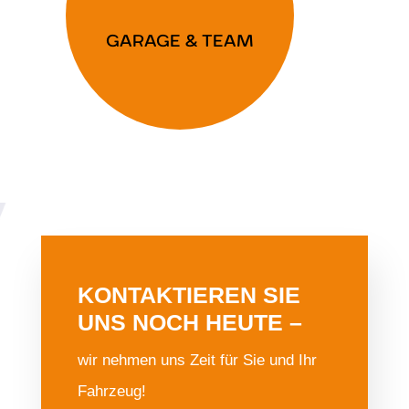
GARAGE & TEAM
KONTAKTIEREN SIE
UNS NOCH HEUTE –
wir nehmen uns Zeit für Sie und Ihr
Fahrzeug!