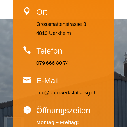

Ort
Grossmattenstrasse 3
4813 Uerkheim

Telefon
079 666 80 74

E-Mail
info@autowerkstatt-psg.ch

Öffnungszeiten
Montag – Freitag: