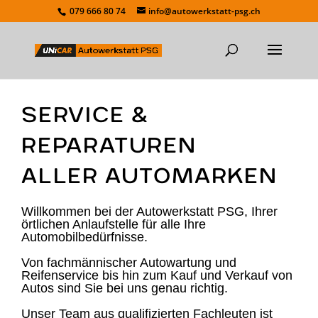
079 666 80 74
info@autowerkstatt-psg.ch
SERVICE &
REPARATUREN
ALLER AUTOMARKEN
Willkommen bei der Autowerkstatt PSG, Ihrer
örtlichen Anlaufstelle für alle Ihre
Automobilbedürfnisse.
Von fachmännischer Autowartung und
Reifenservice bis hin zum Kauf und Verkauf von
Autos sind Sie bei uns genau richtig.
Unser Team aus qualifizierten Fachleuten ist