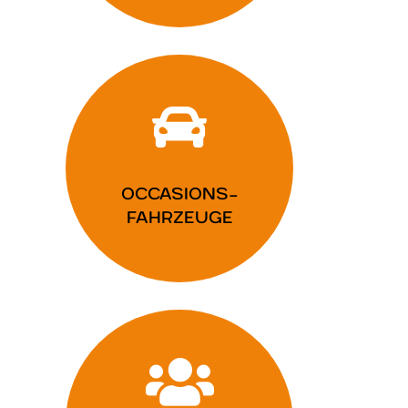

OCCASIONS-
FAHRZEUGE
