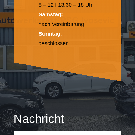
8 – 12 I 13.30 – 18 Uhr
Samstag:
nach Vereinbarung
Sonntag:
geschlossen
Nachricht